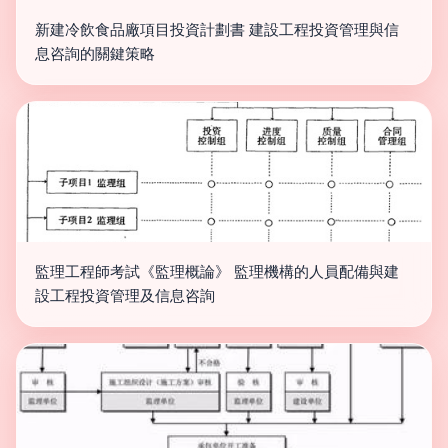
新建冷飲食品廠項目投資計劃書 建設工程投資管理與信
息咨詢的關鍵策略
監理工程師考試《監理概論》 監理機構的人員配備與建
設工程投資管理及信息咨詢