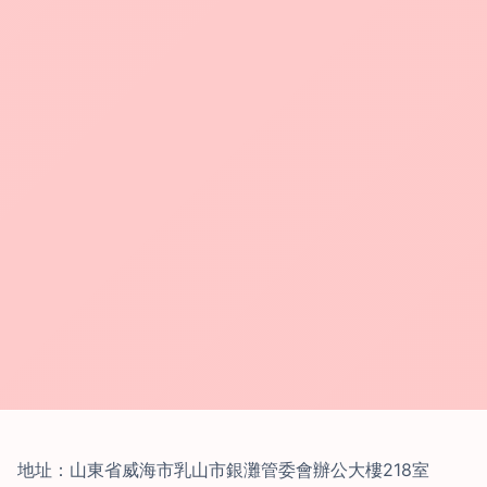
地址：山東省威海市乳山市銀灘管委會辦公大樓218室