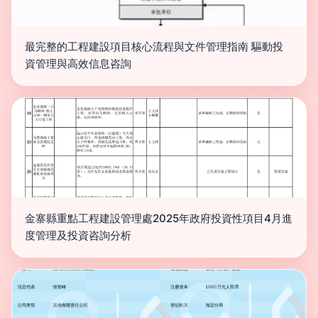
最完整的工程建設項目核心流程與文件管理指南 驅動投
資管理與高效信息咨詢
金寨縣重點工程建設管理處2025年政府投資性項目4月進
度管理及投資咨詢分析